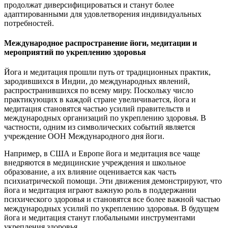
продолжат диверсифицироваться и станут более
адаптированными для удовлетворения индивидуальных
потребностей.
Международное распространение йоги, медитации и
мероприятий по укреплению здоровья
Йога и медитация прошли путь от традиционных практик,
зародившихся в Индии, до международных явлений,
распространившихся по всему миру. Поскольку число
практикующих в каждой стране увеличивается, йога и
медитация становятся частью усилий правительств и
международных организаций по укреплению здоровья. В
частности, одним из символических событий является
учреждение ООН Международного дня йоги.
Например, в США и Европе йога и медитация все чаще
внедряются в медицинские учреждения и школьное
образование, а их влияние оценивается как часть
психиатрической помощи. Эти движения демонстрируют, что
йога и медитация играют важную роль в поддержании
психического здоровья и становятся все более важной частью
международных усилий по укреплению здоровья. В будущем
йога и медитация станут глобальными инструментами
укрепления здоровья.