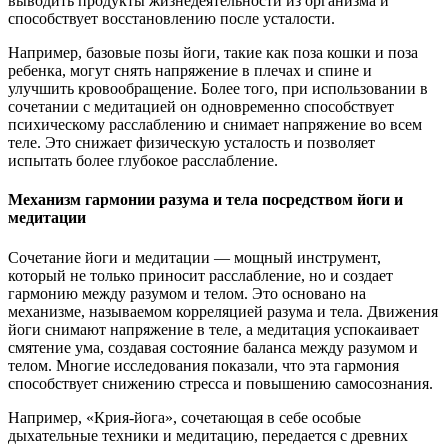
выводить продукты жизнедеятельности из организма и
способствует восстановлению после усталости.
Например, базовые позы йоги, такие как поза кошки и поза
ребенка, могут снять напряжение в плечах и спине и
улучшить кровообращение. Более того, при использовании в
сочетании с медитацией он одновременно способствует
психическому расслаблению и снимает напряжение во всем
теле. Это снижает физическую усталость и позволяет
испытать более глубокое расслабление.
Механизм гармонии разума и тела посредством йоги и
медитации
Сочетание йоги и медитации — мощный инструмент,
который не только приносит расслабление, но и создает
гармонию между разумом и телом. Это основано на
механизме, называемом корреляцией разума и тела. Движения
йоги снимают напряжение в теле, а медитация успокаивает
смятение ума, создавая состояние баланса между разумом и
телом. Многие исследования показали, что эта гармония
способствует снижению стресса и повышению самосознания.
Например, «Крия-йога», сочетающая в себе особые
дыхательные техники и медитацию, передается с древних