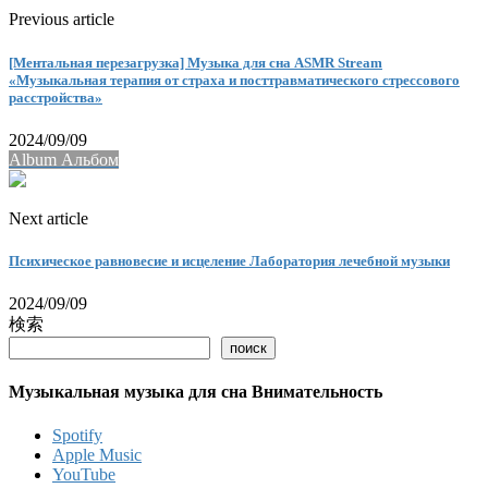
Previous article
[Ментальная перезагрузка] Музыка для сна ASMR Stream
«Музыкальная терапия от страха и посттравматического стрессового
расстройства»
2024/09/09
Album Альбом
Next article
Психическое равновесие и исцеление Лаборатория лечебной музыки
2024/09/09
検索
поиск
Музыкальная музыка для сна Внимательность
Spotify
Apple Music
YouTube