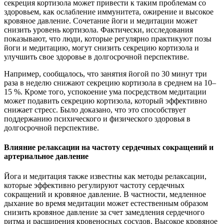
секреция кортизола может привести к таким проблемам со
здоровьем, как ослабление иммунитета, ожирение и высокое
кровяное давление. Сочетание йоги и медитации может
снизить уровень кортизола. Фактически, исследования
показывают, что люди, которые регулярно практикуют позы
йоги и медитацию, могут снизить секрецию кортизола и
улучшить свое здоровье в долгосрочной перспективе.
Например, сообщалось, что занятия йогой по 30 минут три
раза в неделю снижают секрецию кортизола в среднем на 10–
15 %. Кроме того, успокоение ума посредством медитации
может подавить секрецию кортизола, который эффективно
снижает стресс. Было доказано, что это способствует
поддержанию психического и физического здоровья в
долгосрочной перспективе.
Влияние релаксации на частоту сердечных сокращений и
артериальное давление
Йога и медитация также известны как методы релаксации,
которые эффективно регулируют частоту сердечных
сокращений и кровяное давление. В частности, медленное
дыхание во время медитации может естественным образом
снизить кровяное давление за счет замедления сердечного
ритма и расширения кровеносных сосудов. Высокое кровяное