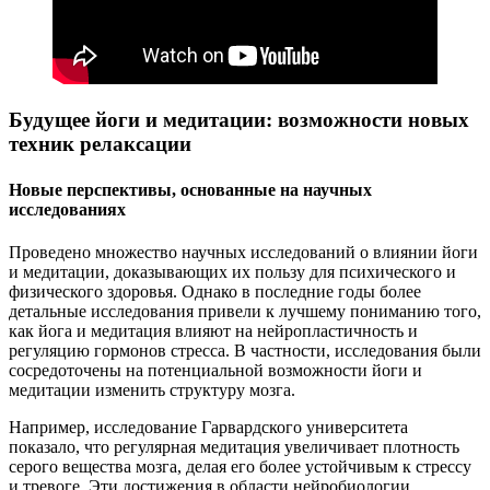
Будущее йоги и медитации: возможности новых
техник релаксации
Новые перспективы, основанные на научных
исследованиях
Проведено множество научных исследований о влиянии йоги
и медитации, доказывающих их пользу для психического и
физического здоровья. Однако в последние годы более
детальные исследования привели к лучшему пониманию того,
как йога и медитация влияют на нейропластичность и
регуляцию гормонов стресса. В частности, исследования были
сосредоточены на потенциальной возможности йоги и
медитации изменить структуру мозга.
Например, исследование Гарвардского университета
показало, что регулярная медитация увеличивает плотность
серого вещества мозга, делая его более устойчивым к стрессу
и тревоге. Эти достижения в области нейробиологии