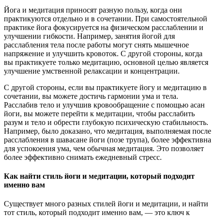
Йога и медитация приносят разную пользу, когда они
практикуются отдельно и в сочетании. При самостоятельной
практике йога фокусируется на физическом расслаблении и
улучшении гибкости. Например, занятия йогой для
расслабления тела после работы могут снять мышечное
напряжение и улучшить кровоток. С другой стороны, когда
вы практикуете только медитацию, основной целью является
улучшение умственной релаксации и концентрации.
С другой стороны, если вы практикуете йогу и медитацию в
сочетании, вы можете достичь гармонии ума и тела.
Расслабив тело и улучшив кровообращение с помощью асан
йоги, вы можете перейти к медитации, чтобы расслабить
разум и тело и обрести глубокую психическую стабильность.
Например, было доказано, что медитация, выполняемая после
расслабления в шавасане йоги (позе трупа), более эффективна
для успокоения ума, чем обычная медитация. Это позволяет
более эффективно снимать ежедневный стресс.
Как найти стиль йоги и медитации, который подходит
именно вам
Существует много разных стилей йоги и медитации, и найти
тот стиль, который подходит именно вам, — это ключ к