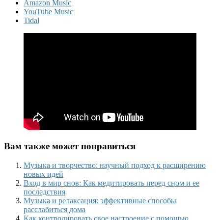
Amazon Music
YouTube Music
Tidal
Вам также может понравиться
Музыка и творчество: научный подход к расширению
новых идей
Вход в мир снов: Как медитировать перед сном и ее
последствия
Музыка и релаксация: эффективные способы
расслабиться дома
Как контролировать свое настроение с помощью