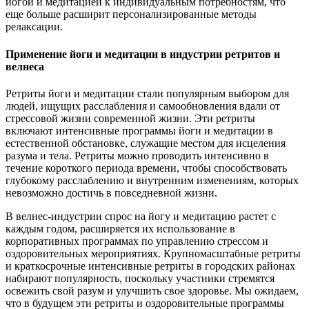
йогой и медитацией к индивидуальным потребностям, что
еще больше расширит персонализированные методы
релаксации.
Применение йоги и медитации в индустрии ретритов и
велнеса
Ретриты йоги и медитации стали популярным выбором для
людей, ищущих расслабления и самообновления вдали от
стрессовой жизни современной жизни. Эти ретриты
включают интенсивные программы йоги и медитации в
естественной обстановке, служащие местом для исцеления
разума и тела. Ретриты можно проводить интенсивно в
течение короткого периода времени, чтобы способствовать
глубокому расслаблению и внутренним изменениям, которых
невозможно достичь в повседневной жизни.
В велнес-индустрии спрос на йогу и медитацию растет с
каждым годом, расширяется их использование в
корпоративных программах по управлению стрессом и
оздоровительных мероприятиях. Крупномасштабные ретриты
и краткосрочные интенсивные ретриты в городских районах
набирают популярность, поскольку участники стремятся
освежить свой разум и улучшить свое здоровье. Мы ожидаем,
что в будущем эти ретриты и оздоровительные программы