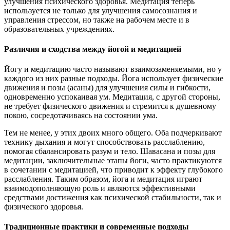
улучшения психического здоровья. Медитация теперь
используется не только для улучшения самосознания и
управления стрессом, но также на рабочем месте и в
образовательных учреждениях.
Различия и сходства между йогой и медитацией
Йогу и медитацию часто называют взаимозаменяемыми, но у
каждого из них разные подходы. Йога использует физические
движения и позы (асаны) для улучшения силы и гибкости,
одновременно успокаивая ум. Медитация, с другой стороны,
не требует физического движения и стремится к душевному
покою, сосредотачиваясь на состоянии ума.
Тем не менее, у этих двоих много общего. Оба подчеркивают
технику дыхания и могут способствовать расслаблению,
помогая сбалансировать разум и тело. Шавасана и позы для
медитации, заключительные этапы йоги, часто практикуются
в сочетании с медитацией, что приводит к эффекту глубокого
расслабления. Таким образом, йога и медитация играют
взаимодополняющую роль и являются эффективными
средствами достижения как психической стабильности, так и
физического здоровья.
Традиционные практики и современные подходы