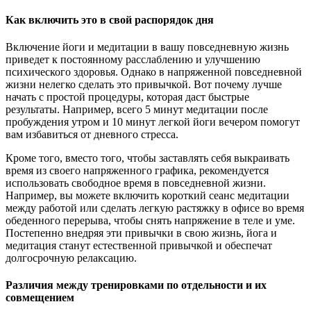
Как включить это в свой распорядок дня
Включение йоги и медитации в вашу повседневную жизнь
приведет к постоянному расслаблению и улучшению
психического здоровья. Однако в напряженной повседневной
жизни нелегко сделать это привычкой. Вот почему лучше
начать с простой процедуры, которая даст быстрые
результаты. Например, всего 5 минут медитации после
пробуждения утром и 10 минут легкой йоги вечером помогут
вам избавиться от дневного стресса.
Кроме того, вместо того, чтобы заставлять себя выкраивать
время из своего напряженного графика, рекомендуется
использовать свободное время в повседневной жизни.
Например, вы можете включить короткий сеанс медитации
между работой или сделать легкую растяжку в офисе во время
обеденного перерыва, чтобы снять напряжение в теле и уме.
Постепенно внедряя эти привычки в свою жизнь, йога и
медитация станут естественной привычкой и обеспечат
долгосрочную релаксацию.
Различия между тренировками по отдельности и их
совмещением