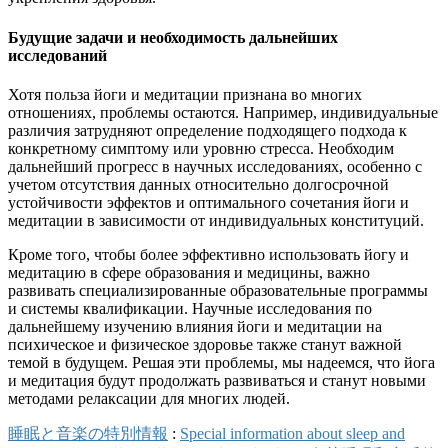
Будущие задачи и необходимость дальнейших
исследований
Хотя польза йоги и медитации признана во многих
отношениях, проблемы остаются. Например, индивидуальные
различия затрудняют определение подходящего подхода к
конкретному симптому или уровню стресса. Необходим
дальнейший прогресс в научных исследованиях, особенно с
учетом отсутствия данных относительно долгосрочной
устойчивости эффектов и оптимального сочетания йоги и
медитации в зависимости от индивидуальных конституций.
Кроме того, чтобы более эффективно использовать йогу и
медитацию в сфере образования и медицины, важно
развивать специализированные образовательные программы
и системы квалификации. Научные исследования по
дальнейшему изучению влияния йоги и медитации на
психическое и физическое здоровье также станут важной
темой в будущем. Решая эти проблемы, мы надеемся, что йога
и медитация будут продолжать развиваться и станут новыми
методами релаксации для многих людей.
睡眠と音楽の特別情報
:
Special information about sleep and