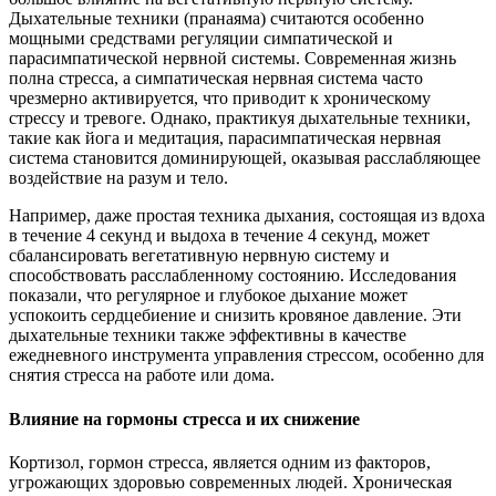
Дыхательные техники (пранаяма) считаются особенно
мощными средствами регуляции симпатической и
парасимпатической нервной системы. Современная жизнь
полна стресса, а симпатическая нервная система часто
чрезмерно активируется, что приводит к хроническому
стрессу и тревоге. Однако, практикуя дыхательные техники,
такие как йога и медитация, парасимпатическая нервная
система становится доминирующей, оказывая расслабляющее
воздействие на разум и тело.
Например, даже простая техника дыхания, состоящая из вдоха
в течение 4 секунд и выдоха в течение 4 секунд, может
сбалансировать вегетативную нервную систему и
способствовать расслабленному состоянию. Исследования
показали, что регулярное и глубокое дыхание может
успокоить сердцебиение и снизить кровяное давление. Эти
дыхательные техники также эффективны в качестве
ежедневного инструмента управления стрессом, особенно для
снятия стресса на работе или дома.
Влияние на гормоны стресса и их снижение
Кортизол, гормон стресса, является одним из факторов,
угрожающих здоровью современных людей. Хроническая