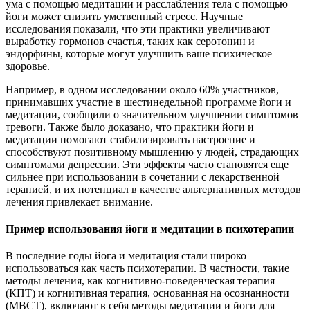
ума с помощью медитации и расслабления тела с помощью
йоги может снизить умственный стресс. Научные
исследования показали, что эти практики увеличивают
выработку гормонов счастья, таких как серотонин и
эндорфины, которые могут улучшить ваше психическое
здоровье.
Например, в одном исследовании около 60% участников,
принимавших участие в шестинедельной программе йоги и
медитации, сообщили о значительном улучшении симптомов
тревоги. Также было доказано, что практики йоги и
медитации помогают стабилизировать настроение и
способствуют позитивному мышлению у людей, страдающих
симптомами депрессии. Эти эффекты часто становятся еще
сильнее при использовании в сочетании с лекарственной
терапией, и их потенциал в качестве альтернативных методов
лечения привлекает внимание.
Пример использования йоги и медитации в психотерапии
В последние годы йога и медитация стали широко
использоваться как часть психотерапии. В частности, такие
методы лечения, как когнитивно-поведенческая терапия
(КПТ) и когнитивная терапия, основанная на осознанности
(MBCT), включают в себя методы медитации и йоги для