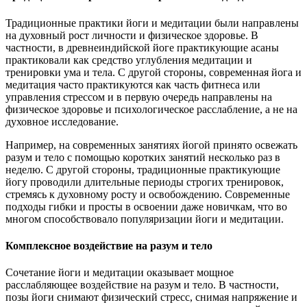
Традиционные практики йоги и медитации были направлены
на духовный рост личности и физическое здоровье. В
частности, в древнеиндийской йоге практикующие асаны
практиковали как средство углубления медитации и
тренировки ума и тела. С другой стороны, современная йога и
медитация часто практикуются как часть фитнеса или
управления стрессом и в первую очередь направлены на
физическое здоровье и психологическое расслабление, а не на
духовное исследование.
Например, на современных занятиях йогой принято освежать
разум и тело с помощью коротких занятий несколько раз в
неделю. С другой стороны, традиционные практикующие
йогу проводили длительные периоды строгих тренировок,
стремясь к духовному росту и освобождению. Современные
подходы гибки и просты в освоении даже новичкам, что во
многом способствовало популяризации йоги и медитации.
Комплексное воздействие на разум и тело
Сочетание йоги и медитации оказывает мощное
расслабляющее воздействие на разум и тело. В частности,
позы йоги снимают физический стресс, снимая напряжение и