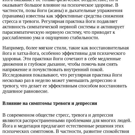
оказывает большое влияние на психическое здоровье. В
частности, позы йоги (асаны) и дыхательные упражнения
(пранаяма) известны как эффективные средства снижения
стресса и тревоги. Регулярная практика йоги подавляет
активность симпатической нервной системы и активирует
парасимпатическую нервную систему, что приводит к
расслаблению ума и ощущению стабильности.
Например, более мягкие стили, такие как восстановительная
йога и хатха-йога, особенно эффективны для психического
здоровья. Эти практики йоги сочетают в себе медленные
движения и глубокое дыхание, чтобы помочь вам снять
напряжение и почувствовать внутренний покой.
Исследования показывают, что регулярная практика йоги
несколько раз в неделю может уменьшить депрессию и
тревогу, что делает ее эффективным способом восстановить
душевное равновесие.
Влияние на симптомы тревоги и депрессии
В современном обществе стресс, тревога и депрессия
являются распространенными проблемами для многих людей.
Йога и медитация предлагают естественные решения этих
психических симптомов. В частности, развитие спокойствия