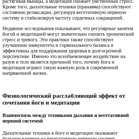
растягивая мышцы, а медитация снижает умственный стресс.
Кроме того, дыхательные техники (пранаяма) способствуют
состоянию релаксации, регулируя вегетативную нервную
систему и стабилизируя частоту сердечных сокращений.
Недавние исследования показывают, что регулярные занятия
йогой и медитацией могут значительно снизить хронический
стресс и тревогу. Эти практики также способствуют
улучшению иммунитета и гормонального баланса и
эффективны для поддержания здоровья в долгосрочной
перспективе. Именно это всеобъемлющее воздействие на
разум и тело является причиной того, почему йога и
медитация играют такую ​​важную роль в современной
напряженной жизни.
Физиологический расслабляющий эффект от
сочетания йоги и медитации
Взаимосвязь между техниками дыхания и вегетативной
нервной системой
Дыхательные техники в йоге и медитации оказывают
большое влияние на вегетативную нервную систему.