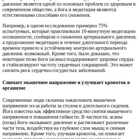
давление является одной из основных проблем со здоровьем в
современном обществе, а йога и медитация являются
естественными способами его снижения.
Например, в одном исследовании примерно 75%
испытуемых, которые практиковали 10-минутную медитацию
осознанности, сообщили о снижении артериального давления,
а продолжение медитации в течение длительного периода
времени привело к устойчивому контролю артериального
давления. возможный. Кроме того, было доказано, что
некоторые позы йоги (асаны) поддерживают здоровье сердца
и стабилизируют частоту сердечных сокращений. Это может
снизить риск сердечно-сосудистых заболеваний.
Снимает мышечное напряжение и улучшает кровоток в
организме
Современные люди склонны накапливать мышечное
напряжение из-за работы за столом и длительного сидения.
Йога известна как эффективное средство снятия мышечного
напряжения и повышения гибкости. В частности, асаны
(позы) йоги оказывают давление и растягивают различные
части тела, воздействуя на глубокие слои мышц и снимая
напряжение. Кроме того, улучшая кровоток, он помогает