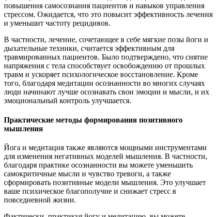
повышения самосознания пациентов и навыков управления
стрессом. Ожидается, что это повысит эффективность лечения
и уменьшит частоту рецидивов.
В частности, лечение, сочетающее в себе мягкие позы йоги и
дыхательные техники, считается эффективным для
травмированных пациентов. Было подтверждено, что снятие
напряжения с тела способствует освобождению от прошлых
травм и ускоряет психологическое восстановление. Кроме
того, благодаря медитации осознанности во многих случаях
люди начинают лучше осознавать свои эмоции и мысли, и их
эмоциональный контроль улучшается.
Практические методы формирования позитивного
мышления
Йога и медитация также являются мощными инструментами
для изменения негативных моделей мышления. В частности,
благодаря практике осознанности вы можете уменьшить
самокритичные мысли и чувство тревоги, а также
сформировать позитивные модели мышления. Это улучшает
ваше психическое благополучие и снижает стресс в
повседневной жизни.
Фактически, практикуя йогу и медитацию, вы можете