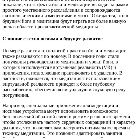
показали, что эффекты йоги и медитации выходят за рамки
простого умственного расслабления и сопровождаются
физиологическими изменениями в мозге. Ожидается, что в
будущем йога и медитация будут играть все более важную
роль в области профилактической медицины.
Слияние с технологиями и будущее развитие
По мере развития технологий практики йоги и медитации
также развиваются по-новому. В последние годы стали
популярны руководства по медитации и уроки йоги, в
которых используется виртуальная реальность (VR) и
приложения, позволяющие практиковать их удаленно. В
частности, ожидается, что медитация с использованием
виртуальной реальности приведет к более глубокому
расслаблению, обеспечивая визуальную и слуховую среду
погружения.
Например, специальные приложения для медитации и
носимые устройства могут использовать возможности
биологической обратной связи в режиме реального времени,
чтобы отслеживать частоту сердечных сокращений и характер
дыхания, что позволяет вам настроить оптимальное время и
технику медитации. Это позволит адаптировать занятия