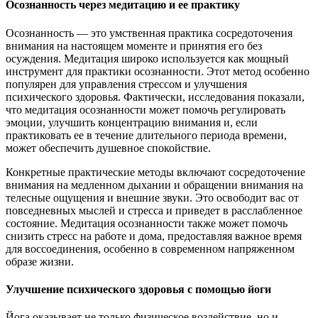
Осознанность через медитацию и ее практику
Осознанность — это умственная практика сосредоточения
внимания на настоящем моменте и принятия его без
осуждения. Медитация широко используется как мощный
инструмент для практики осознанности. Этот метод особенно
популярен для управления стрессом и улучшения
психического здоровья. Фактически, исследования показали,
что медитация осознанности может помочь регулировать
эмоции, улучшить концентрацию внимания и, если
практиковать ее в течение длительного периода времени,
может обеспечить душевное спокойствие.
Конкретные практические методы включают сосредоточение
внимания на медленном дыхании и обращении внимания на
телесные ощущения и внешние звуки. Это освободит вас от
повседневных мыслей и стресса и приведет в расслабленное
состояние. Медитация осознанности также может помочь
снизить стресс на работе и дома, предоставляя важное время
для воссоединения, особенно в современном напряженном
образе жизни.
Улучшение психического здоровья с помощью йоги
Йога оказывает не только физическое воздействие, но и