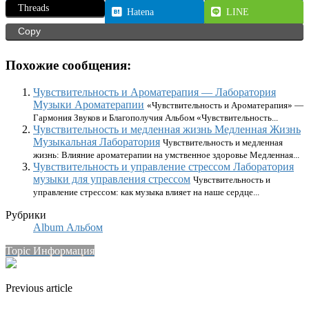
Threads
Hatena
LINE
Copy
Похожие сообщения:
Чувствительность и Ароматерапия — Лаборатория
Музыки Ароматерапии
«Чувствительность и Ароматерапия» —
Гармония Звуков и Благополучия Альбом «Чувствительность...
Чувствительность и медленная жизнь Медленная Жизнь
Музыкальная Лаборатория
Чувствительность и медленная
жизнь: Влияние ароматерапии на умственное здоровье Медленная...
Чувствительность и управление стрессом Лаборатория
музыки для управления стрессом
Чувствительность и
управление стрессом: как музыка влияет на наше сердце...
Рубрики
Album Альбом
Topic Информация
Previous article