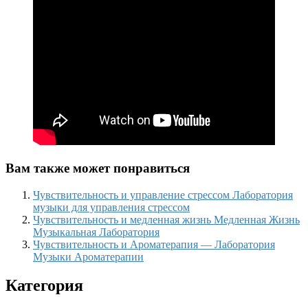
Вам также может понравиться
Чувствительность и управление стрессом Лаборатория
музыки для управления стрессом
Чувствительность и медленная жизнь Медленная Жизнь
Музыкальная Лаборатория
Чувствительность и Ароматерапия — Лаборатория
Музыки Ароматерапии
Категория