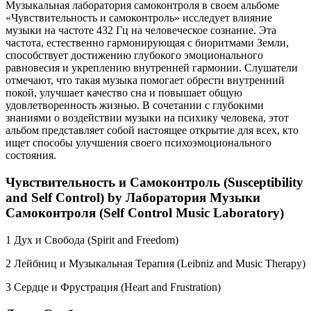
Музыкальная лаборатория самоконтроля в своем альбоме
«Чувствительность и самоконтроль» исследует влияние
музыки на частоте 432 Гц на человеческое сознание. Эта
частота, естественно гармонирующая с биоритмами Земли,
способствует достижению глубокого эмоционального
равновесия и укреплению внутренней гармонии. Слушатели
отмечают, что такая музыка помогает обрести внутренний
покой, улучшает качество сна и повышает общую
удовлетворенность жизнью. В сочетании с глубокими
знаниями о воздействии музыки на психику человека, этот
альбом представляет собой настоящее открытие для всех, кто
ищет способы улучшения своего психоэмоционального
состояния.
Чувствительность и Самоконтроль (Susceptibility
and Self Control) by Лаборатория Музыки
Самоконтроля (Self Control Music Laboratory)
1 Дух и Свобода (Spirit and Freedom)
2 Лейбниц и Музыкальная Терапия (Leibniz and Music Therapy)
3 Сердце и Фрустрация (Heart and Frustration)