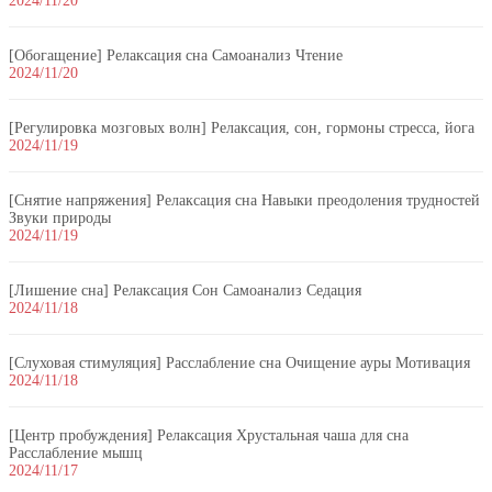
2024/11/20
[Обогащение] Релаксация сна Самоанализ Чтение
2024/11/20
[Регулировка мозговых волн] Релаксация, сон, гормоны стресса, йога
2024/11/19
[Снятие напряжения] Релаксация сна Навыки преодоления трудностей
Звуки природы
2024/11/19
[Лишение сна] Релаксация Сон Самоанализ Седация
2024/11/18
[Слуховая стимуляция] Расслабление сна Очищение ауры Мотивация
2024/11/18
[Центр пробуждения] Релаксация Хрустальная чаша для сна
Расслабление мышц
2024/11/17