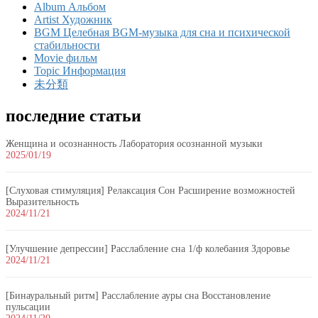
Album Альбом
Artist Художник
BGM Целебная BGM-музыка для сна и психической
стабильности
Movie фильм
Topic Информация
未分類
последние статьи
Женщина и осознанность Лаборатория осознанной музыки
2025/01/19
[Слуховая стимуляция] Релаксация Сон Расширение возможностей
Выразительность
2024/11/21
[Улучшение депрессии] Расслабление сна 1/ф колебания Здоровье
2024/11/21
[Бинауральный ритм] Расслабление ауры сна Восстановление
пульсации