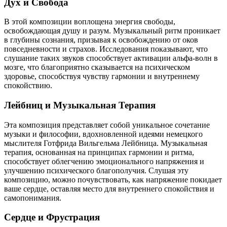
Дух и Свобода
В этой композиции воплощена энергия свободы,
освобождающая душу и разум. Музыкальный ритм проникает
в глубины сознания, призывая к освобождению от оков
повседневности и страхов. Исследования показывают, что
слушание таких звуков способствует активации альфа-волн в
мозге, что благоприятно сказывается на психическом
здоровье, способствуя чувству гармонии и внутреннему
спокойствию.
Лейбниц и Музыкальная Терапия
Эта композиция представляет собой уникальное сочетание
музыки и философии, вдохновленной идеями немецкого
мыслителя Готфрида Вильгельма Лейбница. Музыкальная
терапия, основанная на принципах гармонии и ритма,
способствует облегчению эмоционального напряжения и
улучшению психического благополучия. Слушая эту
композицию, можно почувствовать, как напряжение покидает
ваше сердце, оставляя место для внутреннего спокойствия и
самопонимания.
Сердце и Фрустрация